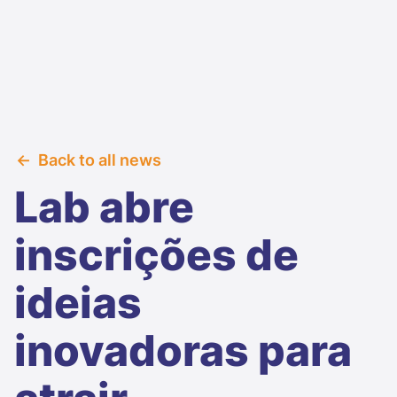
Back to all news
Lab abre
inscrições de
ideias
inovadoras para