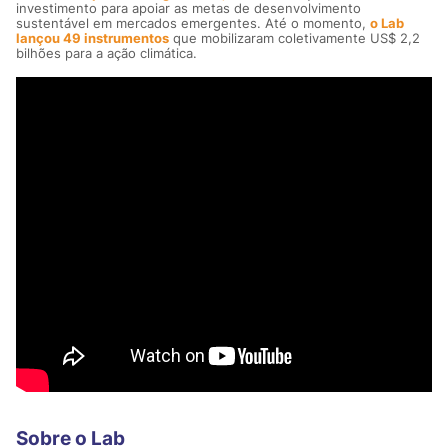
investimento para apoiar as metas de desenvolvimento
sustentável em mercados emergentes. Até o momento,
o Lab
lançou 49 instrumentos
que mobilizaram coletivamente US$ 2,2
bilhões para a ação climática.
Sobre o Lab