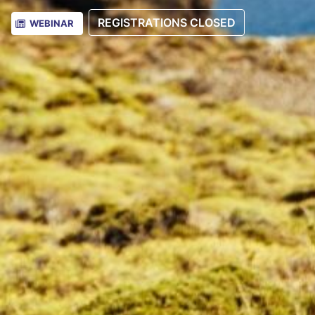
REGISTRATIONS CLOSED
WEBINAR